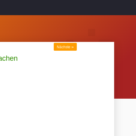
»
Nächste
rachen