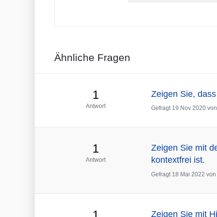
Ähnliche Fragen
1
Zeigen Sie, dass
Antwort
Gefragt
19 Nov 2020
vo
1
Zeigen Sie mit d
kontextfrei ist.
Antwort
Gefragt
18 Mai 2022
vo
1
Zeigen Sie mit H