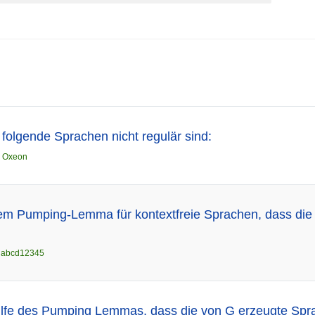
 folgende Sprachen nicht regulär sind:
n
Oxeon
em Pumping-Lemma für kontextfreie Sprachen, dass die 
n
abcd12345
ilfe des Pumping Lemmas, dass die von G erzeugte Sprac