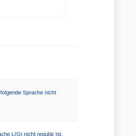
folgende Sprache nicht
he L(G) nicht regulär ist.