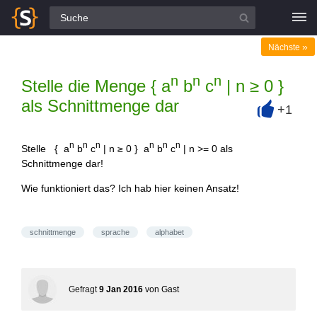
Alle Fragen
»
Nächste
n
n
n
Stelle die Menge { a
b
c
| n ≥ 0 }
als Schnittmenge dar
+1
+
n
n
n
n
n
n
Stelle { a
b
c
| n ≥ 0 } a
b
c
| n >= 0 als
Schnittmenge dar!
Wie funktioniert das? Ich hab hier keinen Ansatz!
schnittmenge
sprache
alphabet
Gefragt
9 Jan 2016
von
Gast