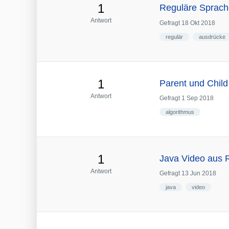
1
Reguläre Sprach
Antwort
Gefragt
18 Okt 2018
regulär
ausdrücke
1
Parent und Child
Antwort
Gefragt
1 Sep 2018
algorithmus
1
Java Video aus 
Antwort
Gefragt
13 Jun 2018
java
video