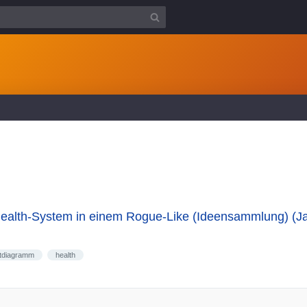
 Health-System in einem Rogue-Like (Ideensammlung) (J
tdiagramm
health