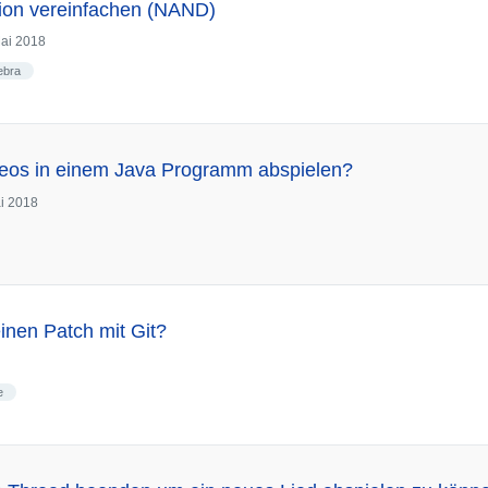
ion vereinfachen (NAND)
ai 2018
ebra
deos in einem Java Programm abspielen?
i 2018
einen Patch mit Git?
e