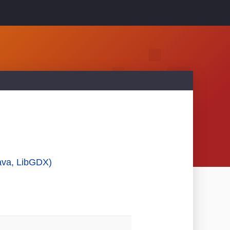
ava, LibGDX)