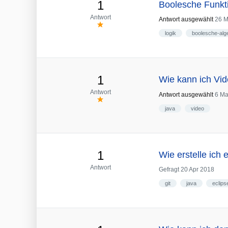
1
Boolesche Funkt
Antwort
Antwort ausgewählt
26 M
logik
boolesche-alg
1
Wie kann ich Vi
Antwort
Antwort ausgewählt
6 Ma
java
video
1
Wie erstelle ich 
Antwort
Gefragt
20 Apr 2018
git
java
eclips